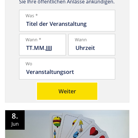
Sie Ihre öffentlichen Anlässe ankündigen.
Was *
Wann *
Wann
Wo
Weiter
8.
Jun