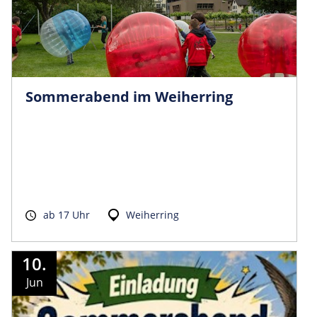
Sommerabend im Weiherring
ab 17 Uhr
Weiherring
10.
Jun