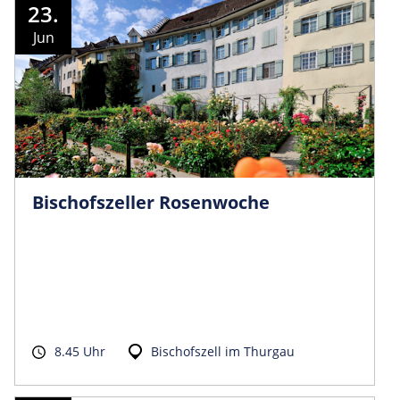
23.
Jun
Bischofszeller Rosenwoche
8.45 Uhr
Bischofszell im Thurgau