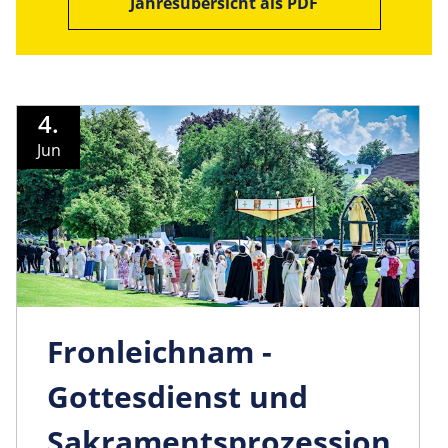
Jahresübersicht als PDF
4.
Jun
Fronleichnam -
Gottesdienst und
Sakramentsprozession