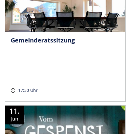
Gemeinder­atssitzung
17:30 Uhr
11.
Jun