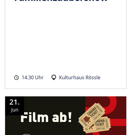
14.30 Uhr
Kulturhaus Rössle
21.
Jun