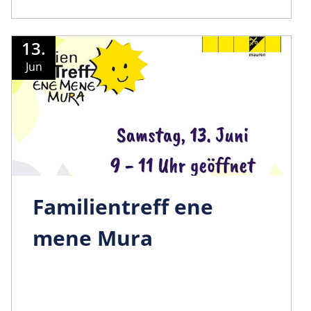
13.
Jun
Familientreff ene
mene Mura