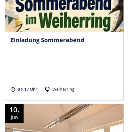
Einladung Sommerabend
ab 17 Uhr
Weiherring
10.
Jun