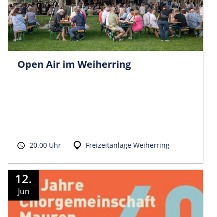
Open Air im Weiherring
20.00 Uhr
Freizeitanlage Weiherring
12.
Jun