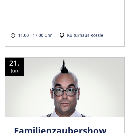
11.00 - 17.00 Uhr
Kulturhaus Rössle
21.
Jun
Familienzaubershow