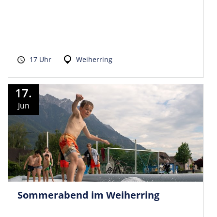
17 Uhr
Weiherring
17.
Jun
Sommerabend im Weiherring