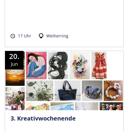
17 Uhr
Weiherring
20.
Jun
3. Kreativwochenende