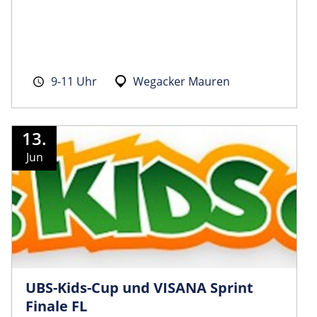
9-11 Uhr
Wegacker Mauren
13.
Jun
UBS-Kids-Cup und VISANA Sprint
Finale FL