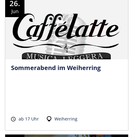
26.
Jun
Sommerabend im Weiherring
ab 17 Uhr
Weiherring