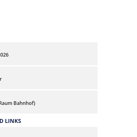
2026
r
(Raum Bahnhof)
 LINKS