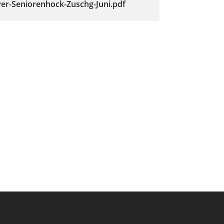
er-Seniorenhock-Zuschg-Juni.pdf