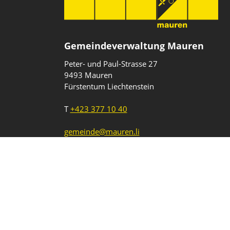
Gemeindeverwaltung Mauren
Peter- und Paul-Strasse 27
9493 Mauren
Fürstentum Liechtenstein
T
+423 377 10 40
gemeinde@mauren.li