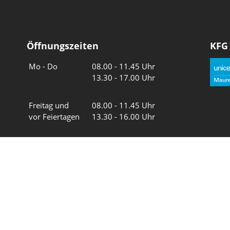
Öffnungszeiten
KFG
Wochentage
Uhrzeiten
Mo - Do
08.00 - 11.45 Uhr
13.30 - 17.00 Uhr
Freitag und
08.00 - 11.45 Uhr
vor Feiertagen
13.30 - 16.00 Uhr
Sa und So
geschlossen