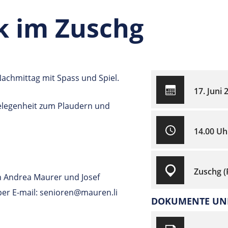
k im Zuschg
Nachmittag mit Spass und Spiel.
17. Juni 
elegenheit zum Plaudern und
14.00 Uh
Zuschg 
 Andrea Maurer und Josef
 per E-mail: senioren@mauren.li
DOKUMENTE UND