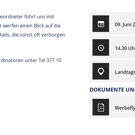
eordneter führt uns mit
09. Juni 
werfen einen Blick auf die
ails, die sonst oft verborgen
14.30 Uh
rdinatoren unter Tel 377 10
Landtag
DOKUMENTE UND
Werbefly