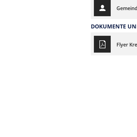
Gemeind
DOKUMENTE UND
Flyer K