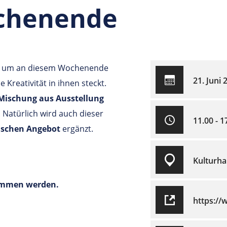
ochenende
, um an diesem Wochenende
21. Juni 
e Kreativität in ihnen steckt.
Mischung aus Ausstellung
 Natürlich wird auch dieser
11.00 - 1
rischen Angebot
ergänzt.
Kulturha
nommen werden.
https://