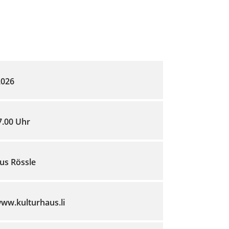
2026
7.00 Uhr
us Rössle
www.kulturhaus.li