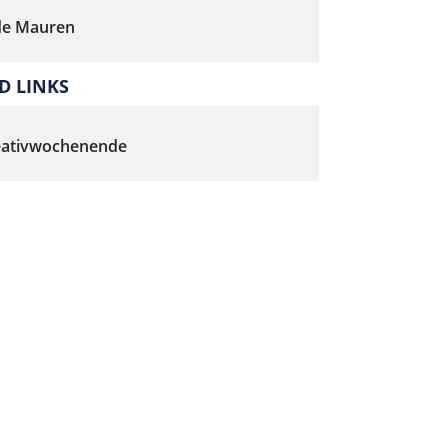
e Mauren
 LINKS
reativwochenende