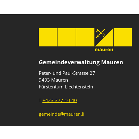
Gemeindeverwaltung Mauren
Peter- und Paul-Strasse 27
9493 Mauren
Fürstentum Liechtenstein
T
+423 377 10 40
gemeinde@mauren.li