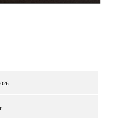
2026
r