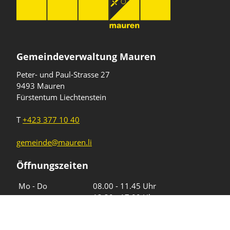
Gemeindeverwaltung Mauren
Peter- und Paul-Strasse 27
9493 Mauren
Fürstentum Liechtenstein
T
+423 377 10 40
gemeinde@mauren.li
Öffnungszeiten
Wochentage
Uhrzeiten
Mo - Do
08.00 - 11.45 Uhr
13.30 - 17.00 Uhr
Freitag und
08.00 - 11.45 Uhr