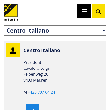
Centro Italiano
Präsident
Cavalera Luigi
Felbenweg 20
9493 Mauren
M
+423 797 64 24