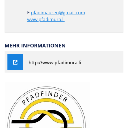
E
pfadimauren@gmail.com
www.pfadimura.li
MEHR INFORMATIONEN
http://www.pfadimura.li