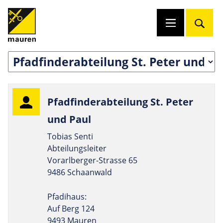
Pfad­fin­der­ab­tei­lung St. Peter
und Paul
Tobias Senti
Abteilungsleiter
Vorarlberger-Strasse 65
9486 Schaanwald
Pfadihaus:
Auf Berg 124
9493 Mauren