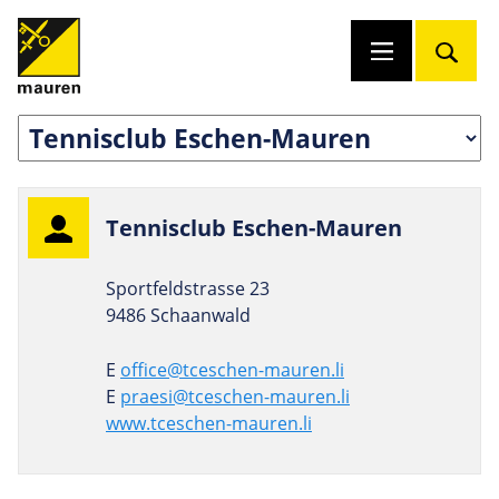
Ten­nisclub Eschen-Mauren
Sportfeldstrasse 23
9486 Schaanwald
E
office@tceschen-mauren.li
E
praesi@tceschen-mauren.li
www.tceschen-mauren.li