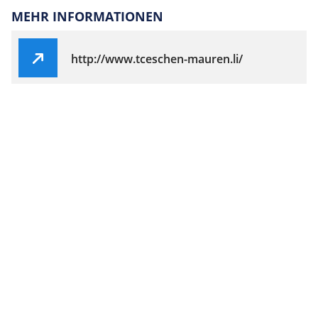
MEHR INFORMATIONEN
http://www.tceschen-mauren.li/