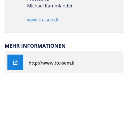
Michael Kammlander
www.ttc-sem.li
MEHR INFORMATIONEN
http://www.ttc-sem.li