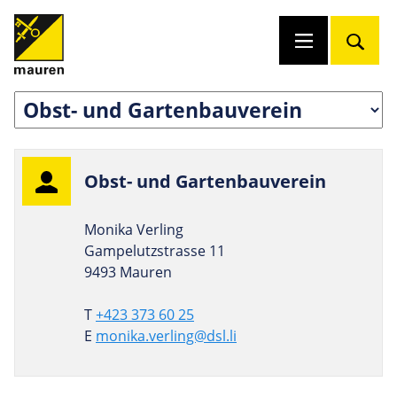
Obst- und Gartenbauverein
Monika Verling
Gampelutzstrasse 11
9493 Mauren
T
+423 373 60 25
E
monika.verling@dsl.li