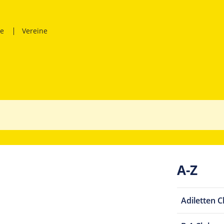
ne
Vereine
A-Z
Adiletten C