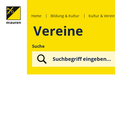
Home
Bildung & Kultur
Kultur & Verei
Vereine
Suche