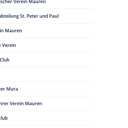
ischer Verein Mauren
bteilung St. Peter und Paul
in Mauren
e Verein
 Club
ter Mura
hrer Verein Mauren
club