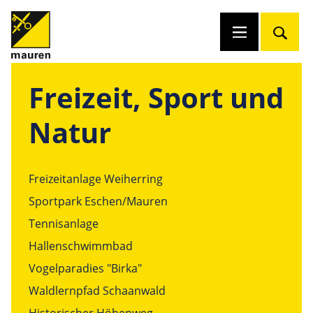
Freizeit, Sport und
Natur
Freizeitanlage Weiherring
Sportpark Eschen/Mauren
Tennisanlage
Hallenschwimmbad
Vogelparadies "Birka"
Waldlernpfad Schaanwald
Historischer Höhenweg