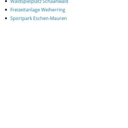
Waldspielplatz Schaanwald
Freizeitanlage Weiherring
Sportpark Eschen-Mauren