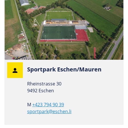
Sport­park Eschen/Mauren
Rheinstrasse 30
9492 Eschen
M
+423 794 90 39
sportpark@eschen.li