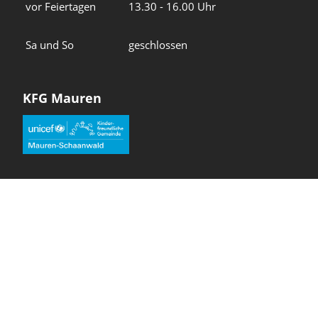
vor Feiertagen
13.30 - 16.00 Uhr
Sa und So
geschlossen
KFG Mauren
Impressum
Datenschutz
Intranet
Wir in den sozialen Medien