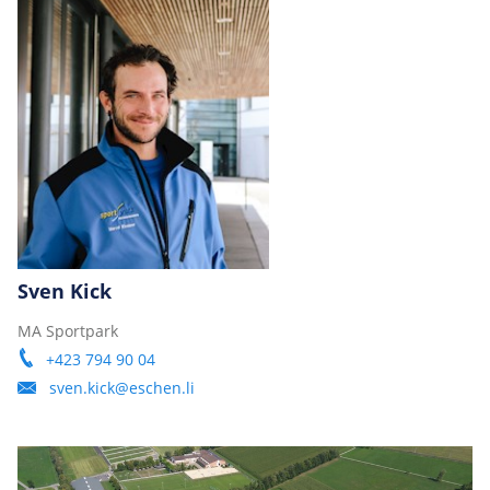
Sven Kick
MA Sportpark
+423 794 90 04
sven.kick@eschen.li