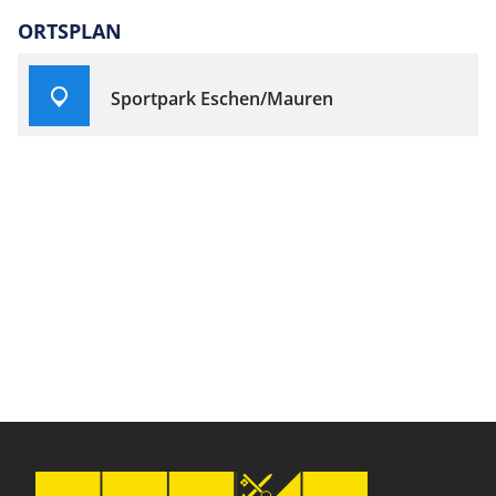
ORTSPLAN
Sportpark Eschen/Mauren