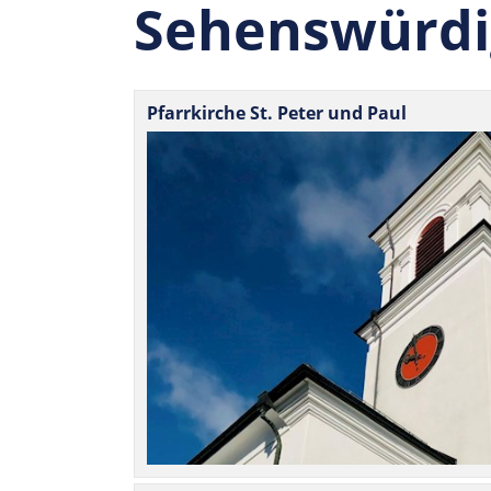
Sehenswürdi
Pfarr­kirche St. Peter und Paul