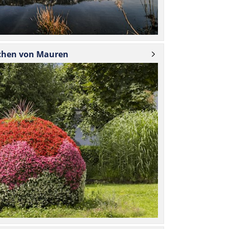
­chen von Mauren