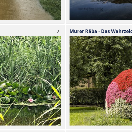
Murer Räba - Das Wahr­zei