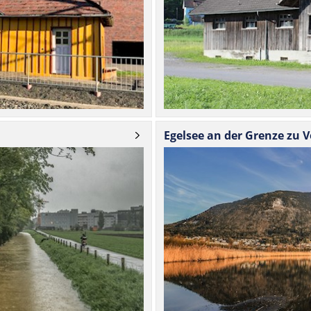
Egelsee an der Grenze zu V