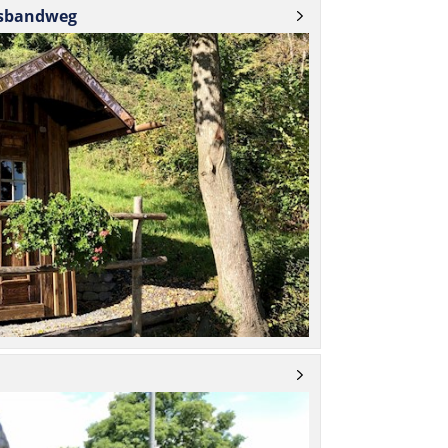
ldsbandweg