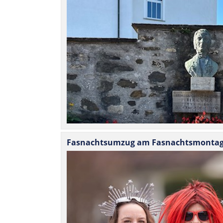
Fas­nacht­sumzug am Fas­nachts­monta