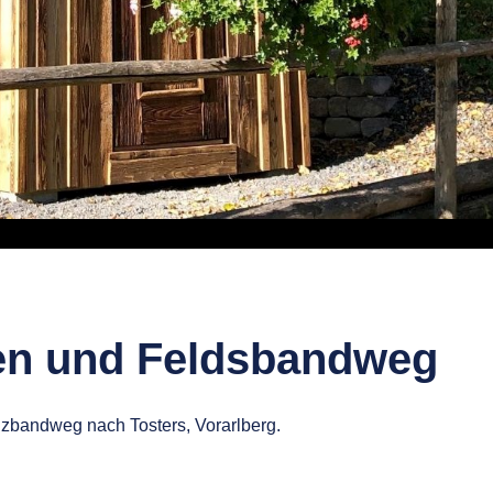
en und Feldsbandweg
bandweg nach Tosters, Vorarlberg.