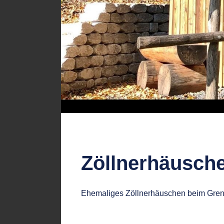
Zöllnerhäusch
Ehemaliges Zöllnerhäuschen beim Grenz