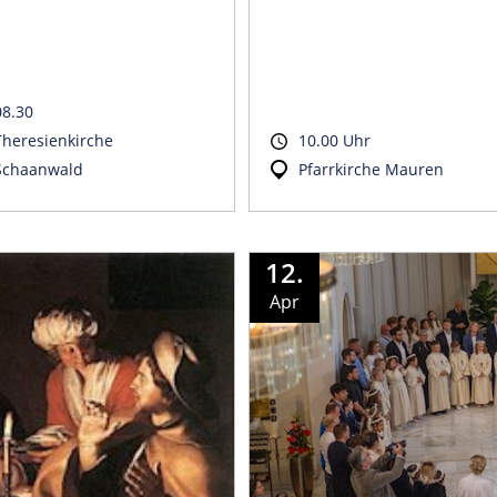
08.30
Theresienkirche
10.00 Uhr
Schaanwald
Pfarrkirche Mauren
12.
Apr