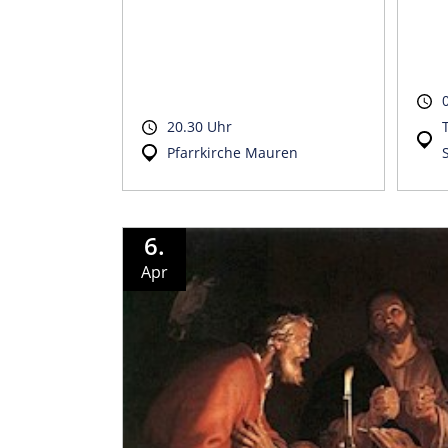
20.30 Uhr
Pfarrkirche Mauren
6.
Apr