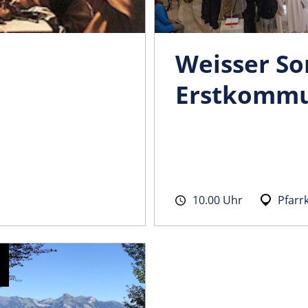
Weisser So
Erstkommu
n
10.00 Uhr
Pfarr