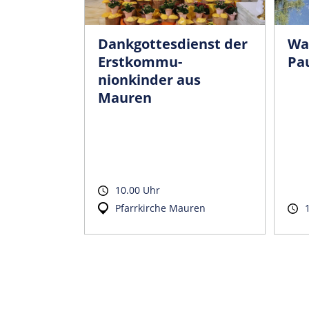
Dankgottesdienst der
Wa
Erstkommu­
Pa
nionkinder aus
Mauren
10.00 Uhr
Pfarrkirche Mauren