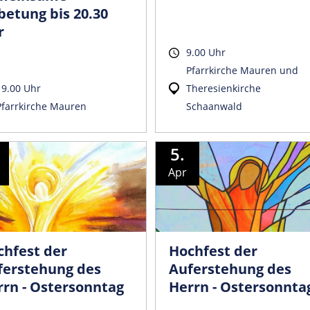
betung bis 20.30
r
9.00 Uhr
Pfarrkirche Mauren und
19.00 Uhr
Theresienkirche
Pfarrkirche Mauren
Schaanwald
5.
Apr
chfest der
Hochfest der
ferstehung des
Auferstehung des
rrn - Ostersonntag
Herrn - Ostersonnta