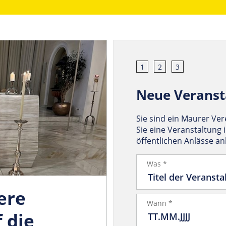
1
2
3
Neue Veranst
Sie sind ein Maurer Ve
Sie eine Veranstaltung 
öffentlichen Anlässe a
Was *
ere
Wann *
 die