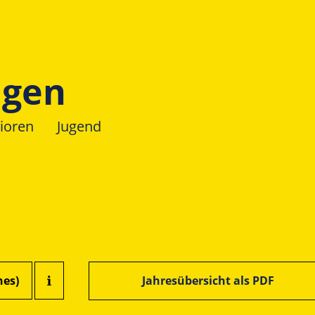
ngen
ioren
Jugend
hes)
Jahresübersicht als PDF