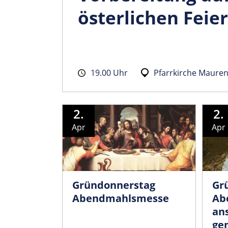
österlichen Feie
19.00 Uhr
Pfarrkirche Maure
2.
2.
Apr
Apr
Gründonnerstag
Gr
Abendmahlsmesse
Ab
an
ge