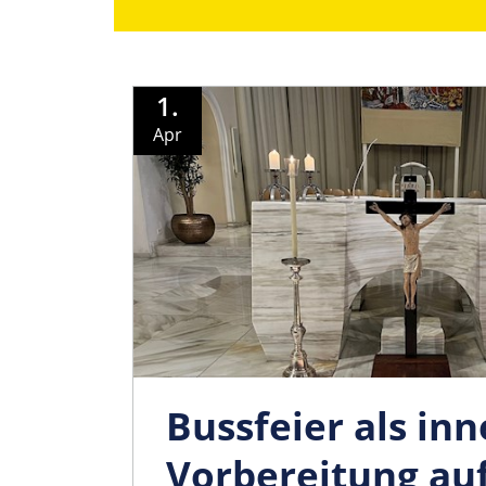
1.
Apr
Bussfeier als inn
Vorbereitung auf