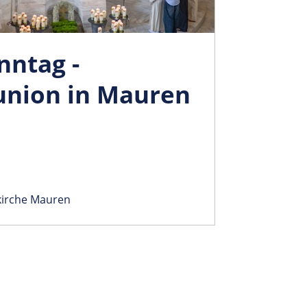
nntag -
nion in Mauren
kirche Mauren