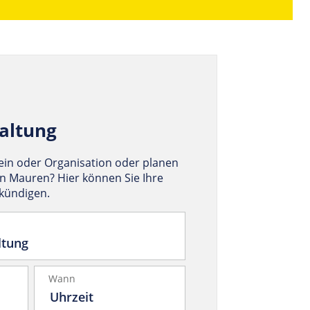
altung
rein oder Organisation oder planen
in Mauren? Hier können Sie Ihre
nkündigen.
Wann