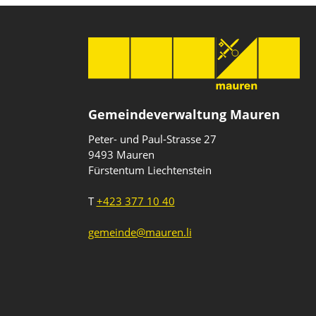
Gemeindeverwaltung Mauren
Peter- und Paul-Strasse 27
9493 Mauren
Fürstentum Liechtenstein
T
+423 377 10 40
gemeinde@mauren.li