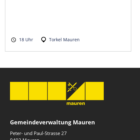
18 Uhr
Torkel Mauren
Gemeindeverwaltung Mauren
Peter- und Paul-Strasse 27
9493 Mauren