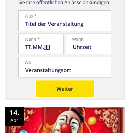
Sie Ihre öffentlichen Anlässe ankündigen.
Was *
Wann *
Wann
Wo
Weiter
14.
Apr