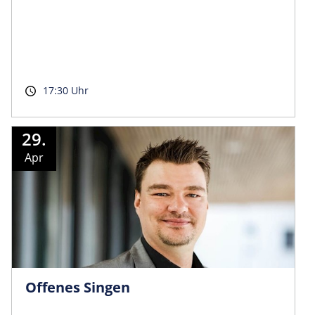
17:30 Uhr
29.
Apr
Offenes Singen