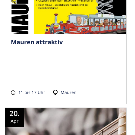
Mauren attraktiv
11 bis 17 Uhr
Mauren
20.
Apr