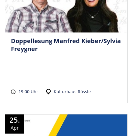
Doppellesung Manfred Kieber/Sylvia
Freygner
19:00 Uhr
Kulturhaus Rössle
25.
Apr