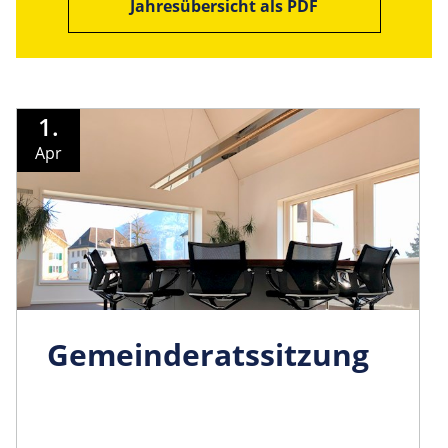
Jahresübersicht als PDF
1.
Apr
Gemeinder­atssitzung