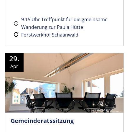
9.15 Uhr Treffpunkt für die gmeinsame
Wanderung zur Paula Hütte
Forstwerkhof Schaanwald
29.
Apr
Gemeinder­atssitzung