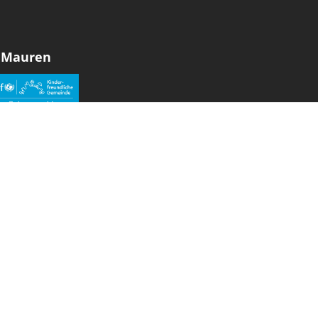
 Mauren
den sozialen Medien