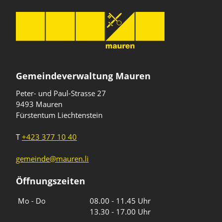
Gemeindeverwaltung Mauren
Peter- und Paul-Strasse 27
9493 Mauren
Fürstentum Liechtenstein
T
+423 377 10 40
gemeinde@mauren.li
Öffnungszeiten
Wochentage
Uhrzeiten
Mo - Do
08.00 - 11.45 Uhr
13.30 - 17.00 Uhr