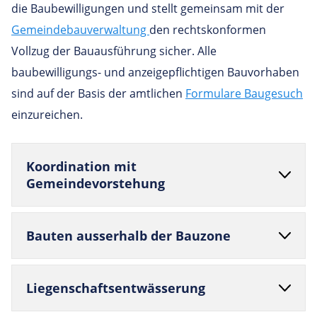
die Baubewilligungen und stellt gemeinsam mit der
Gemeindebauverwaltung
den rechtskonformen
Vollzug der Bauausführung sicher. Alle
baubewilligungs- und anzeigepflichtigen Bauvorhaben
sind auf der Basis der amtlichen
Formulare Baugesuch
einzureichen.
Koor­di­na­tion mit
Gemeindevorstehung
Bauten aus­ser­halb der Bauzone
Lie­gen­schaft­s­ent­wäs­se­rung