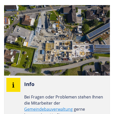
Info
Bei Fragen oder Problemen stehen Ihnen
die Mitarbeiter der
Gemeindebauverwaltung
gerne