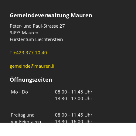
Gemeindeverwaltung Mauren
Peter- und Paul-Strasse 27
9493 Mauren
Fürstentum Liechtenstein
T
+423 377 10 40
gemeinde@mauren.li
Öffnungszeiten
Wochentage
Uhrzeiten
Mo - Do
08.00 - 11.45 Uhr
13.30 - 17.00 Uhr
Freitag und
08.00 - 11.45 Uhr
vor Feiertagen
13.30 - 16.00 Uhr