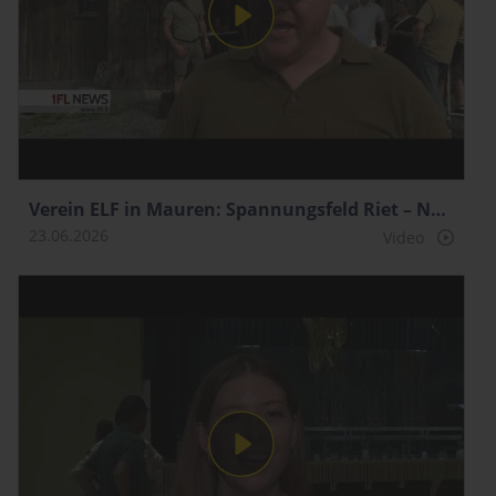
Verein ELF in Mauren: Spannungsfeld Riet – Nutzung einer einzigartigen Landschaft
23.06.2026
Video