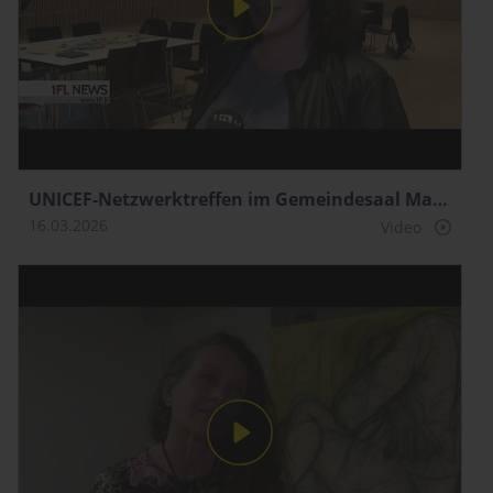
UNICEF-Netz­werktreffen im Gemeindesaal Mauren
16.03.2026
Video