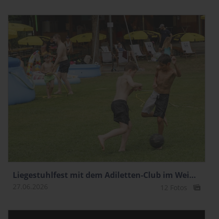
Liegestuhlfest mit dem Adiletten-Club im Weiherring
27.06.2026
12 Fotos