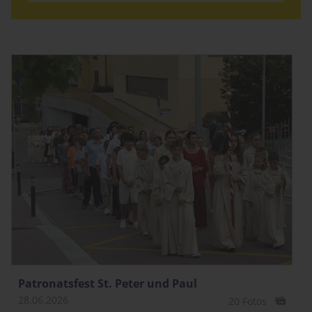
Patronatsfest St. Peter und Paul
28.06.2026
20 Fotos