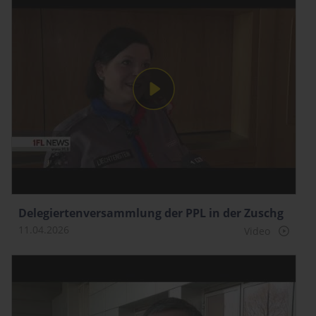
Delegierten­versammlung der PPL in der Zuschg
11.04.2026
Video