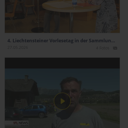
4. Liechtensteiner Vorlesetag in der SammlungMura
27.05.2026
4 Fotos