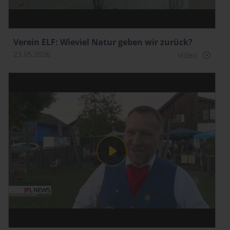
Verein ELF: Wieviel Natur geben wir zurück?
23.05.2026
Video