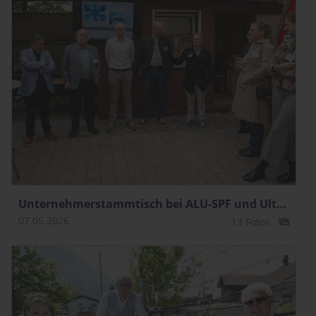
Unternehme­rstammtisch bei ALU-SPF und Ultralight
07.05.2026
13 Fotos