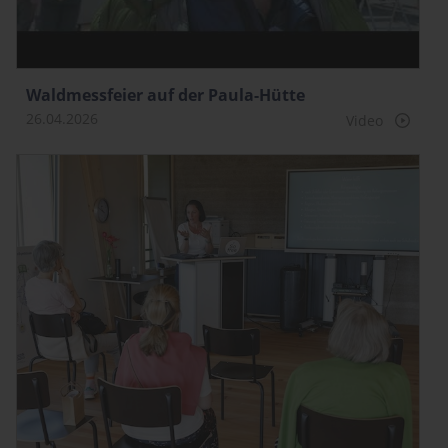
Waldmessfeier auf der Paula-Hütte
26.04.2026
Video