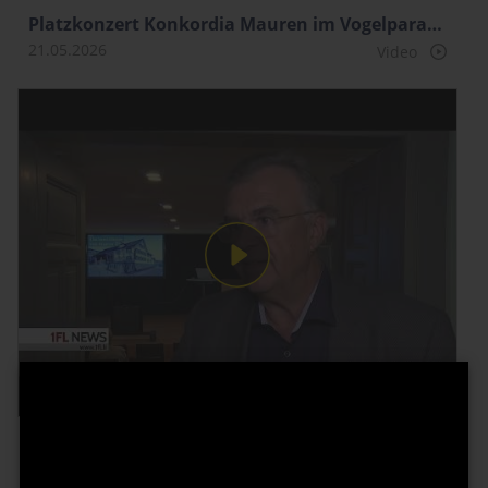
Platzkonzert Konkordia Mauren im Vogelparadies
21.05.2026
Video
Buchpräsentation: Die Alten Häuser von Mauren
18.05.2026
Tonaufnahme