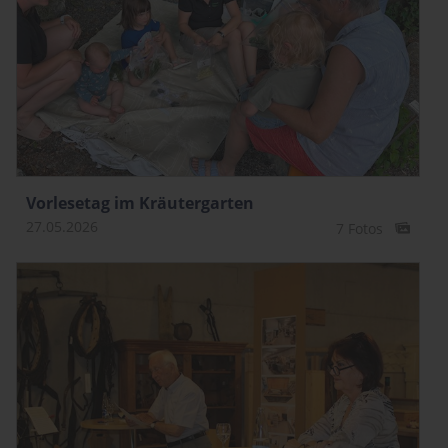
Vorlesetag im Kräutergarten
27.05.2026
7 Fotos