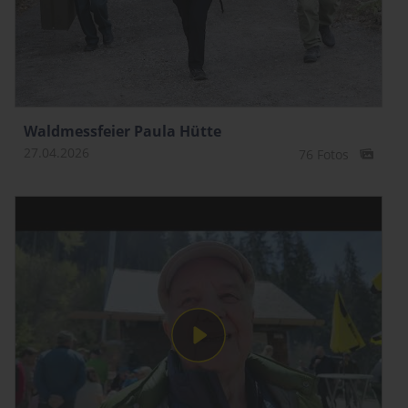
Waldmessfeier Paula Hütte
27.04.2026
76 Fotos