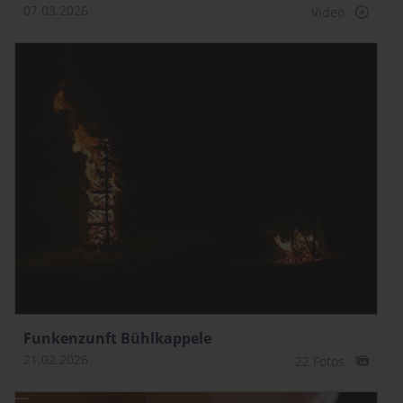
07.03.2026
Video
Funkenzunft Bühlkappele
21.02.2026
22 Fotos