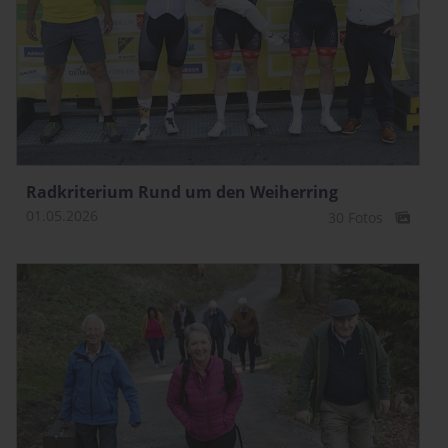
Radkriterium Rund um den Weiherring
01.05.2026
30 Fotos