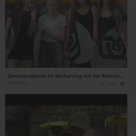
Sommerabende im Weiherring mit der Kommission Gesellschaft
26.06.2026
31 Fotos