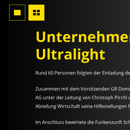
Unternehmer
Ultralight
Rund 60 Personen folgten der Einladung 
Zusammen mit dem Vorsitzenden GR Domini
AG unter der Leitung von Christoph Pirchl u
Abteilung Wirtschaft seine Hilfestellunge
Im Anschluss bewirtete die Funkenzunft Sc