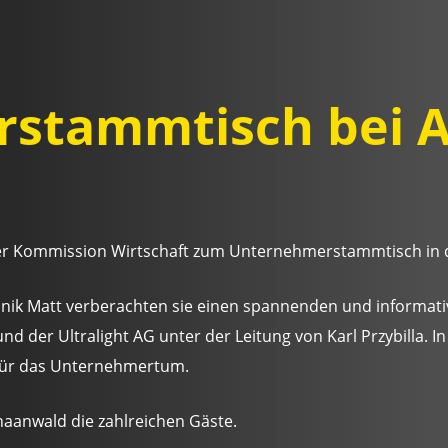
stammtisch bei A
der Kommission Wirtschaft zum Unternehmerstammtisch in 
k Matt verberachten sie einen spannenden und informati
nd der Ultralight AG unter der Leitung von Karl Przybilla. 
n für das Unternehmertum.
haanwald die zahlreichen Gäste.