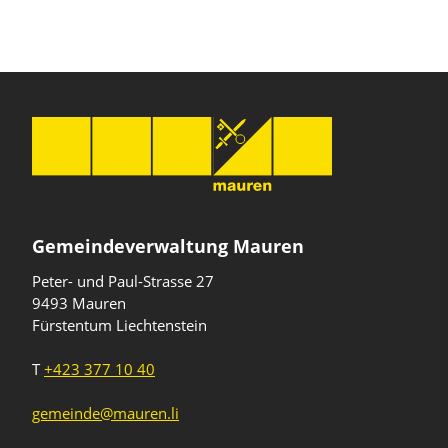
Gemeindeverwaltung Mauren
Peter- und Paul-Strasse 27
9493 Mauren
Fürstentum Liechtenstein
T
+423 377 10 40
gemeinde@mauren.li