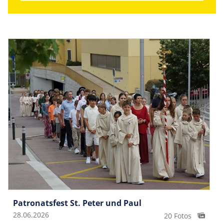
Patronatsfest St. Peter und Paul
28.06.2026
20 Fotos