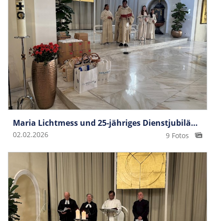
Maria Lichtmess und 25-jähriges Dienstjubiläum P. Anto
02.02.2026
9 Fotos