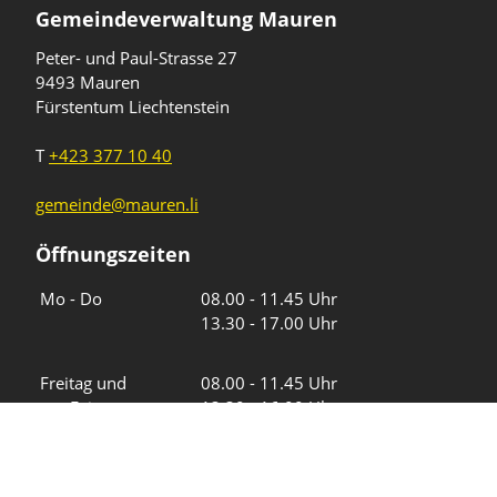
Gemeindeverwaltung Mauren
Peter- und Paul-Strasse 27
9493 Mauren
Fürstentum Liechtenstein
T
+423 377 10 40
gemeinde@mauren.li
Öffnungszeiten
Wochentage
Uhrzeiten
Mo - Do
08.00 - 11.45 Uhr
13.30 - 17.00 Uhr
Freitag und
08.00 - 11.45 Uhr
vor Feiertagen
13.30 - 16.00 Uhr
Sa und So
geschlossen