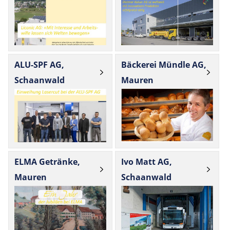
ALU-SPF AG,
Bäckerei Mündle AG,
Schaanwald
Mauren
ELMA Getränke,
Ivo Matt AG,
Mauren
Schaanwald