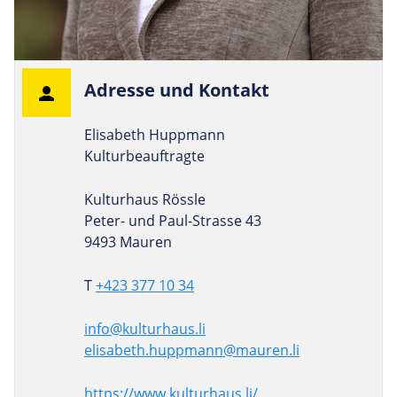
Adresse und Kontakt
Elisabeth Huppmann
Kulturbeauftragte
Kulturhaus Rössle
Peter- und Paul-Strasse 43
9493 Mauren
T
+423 377 10 34
info@kulturhaus.li
elisabeth.huppmann@mauren.li
https://www.kulturhaus.li/