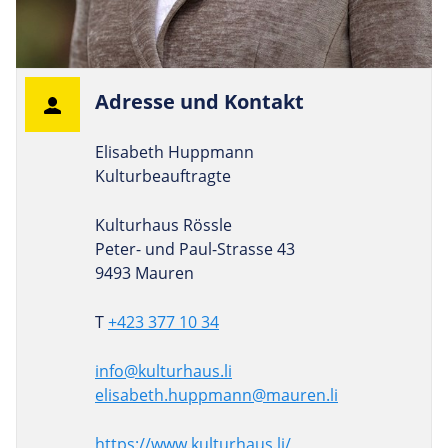
Adresse und Kontakt
Elisabeth Huppmann
Kulturbeauftragte
Kulturhaus Rössle
Peter- und Paul-Strasse 43
9493 Mauren
T
+423 377 10 34
info@kulturhaus.li
elisabeth.huppmann@mauren.li
https://www.kulturhaus.li/