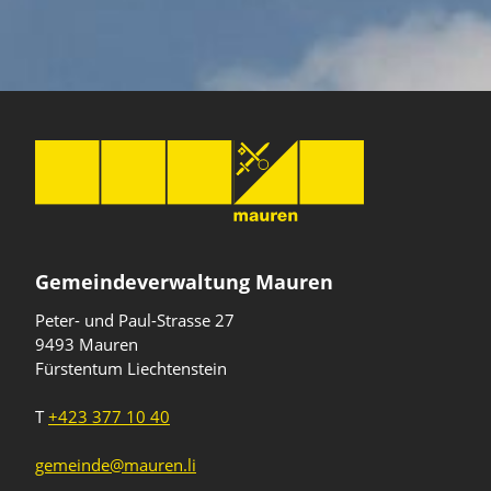
Gemeindeverwaltung Mauren
Peter- und Paul-Strasse 27
9493 Mauren
Fürstentum Liechtenstein
T
+423 377 10 40
gemeinde@mauren.li