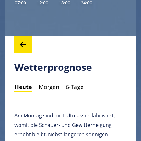
07:00
12:00
18:00
24:00
Wetterprognose
Heute
Morgen
6-Tage
Am Montag sind die Luftmassen labilisiert,
womit die Schauer- und Gewitterneigung
erhöht bleibt. Nebst längeren sonnigen