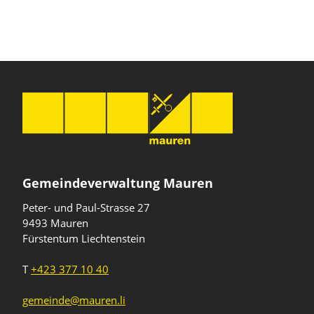
Gemeindeverwaltung Mauren
Peter- und Paul-Strasse 27
9493 Mauren
Fürstentum Liechtenstein
T
+423 377 10 40
gemeinde@mauren.li