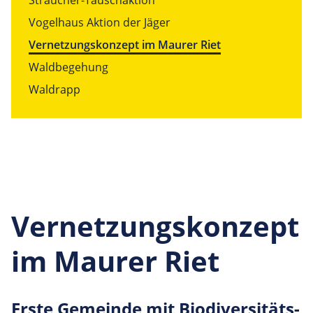
Sträucher-Tauschaktion
Vogelhaus Aktion der Jäger
Vernetzungskonzept im Maurer Riet
Waldbegehung
Waldrapp
Vernetzungskonzept
im Maurer Riet
Erste Gemeinde mit Biodi­ver­si­täts-