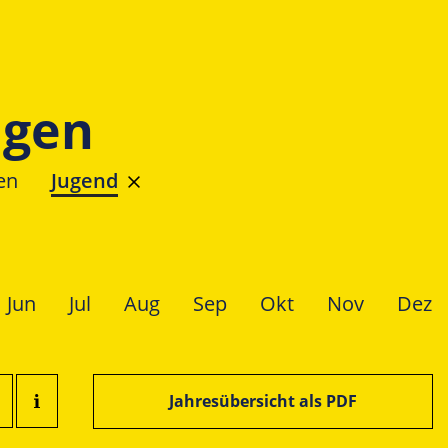
ngen
en
Jugend
Jun
Jul
Aug
Sep
Okt
Nov
Dez
Jahresübersicht als PDF