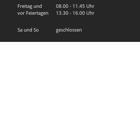
Freitag und
08.00 - 11.45 Uhr
vor Feiertagen
13.30 - 16.00 Uhr
Sa und So
geschlossen
Wir in 