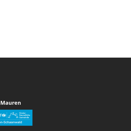
 Mauren