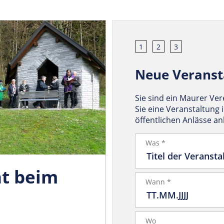
1
2
3
Neue Veranst
Sie sind ein Maurer Ve
Sie eine Veranstaltung 
öffentlichen Anlässe a
Was *
t beim
Wann *
n
Wo