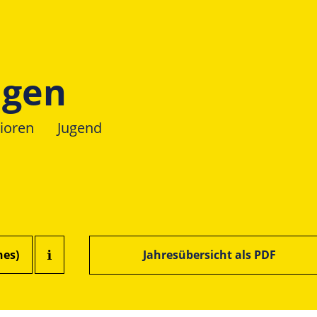
ngen
ioren
Jugend
hes)
Jahresübersicht als PDF