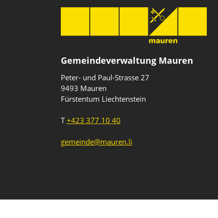
Gemeindeverwaltung Mauren
Peter- und Paul-Strasse 27
9493 Mauren
Fürstentum Liechtenstein
T
+423 377 10 40
gemeinde@mauren.li