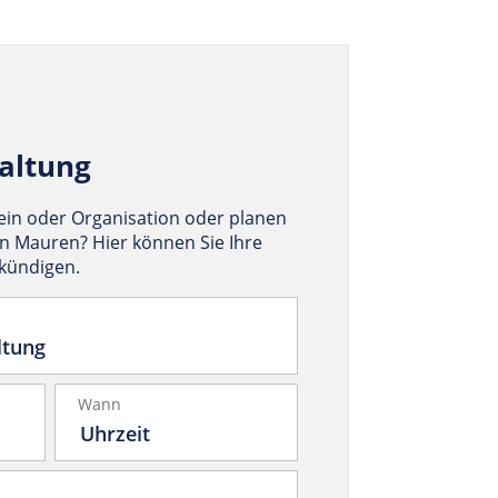
altung
rein oder Organisation oder planen
in Mauren? Hier können Sie Ihre
nkündigen.
Wann