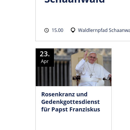
15.00
Waldlernpfad Schaanwa
23.
Apr
Rosenkranz und
Gedenkgottesdienst
für Papst Franziskus