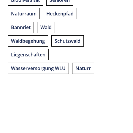
Biodiversität
Senioren
Naturraum
Heckenpfad
Bannriet
Wald
Waldbegehung
Schutzwald
Liegenschaften
Wasserversorgung WLU
Naturr