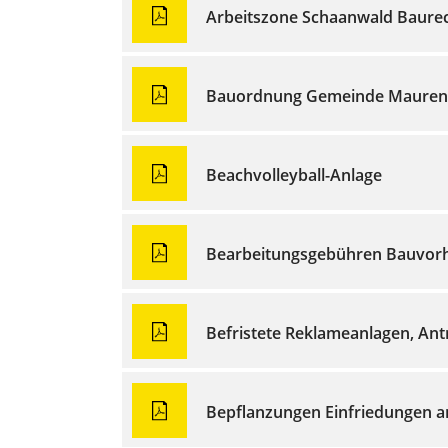
Arbeitszone Schaanwald Baurec
Bauordnung Gemeinde Mauren 
Beachvolleyball-Anlage
Bearbeitungsgebühren Bauvor
Befristete Reklameanlagen, Ant
Bepflanzungen Einfriedungen a