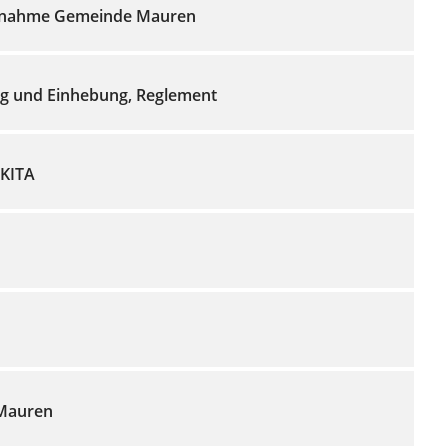
ungnahme Gemeinde Mauren
ng und Einhebung, Reglement
 KITA
Mauren