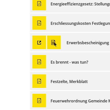
Energieeffizienzgesetz: Stell
Erschliessungskosten Festlegu
Erwerbsbescheinigung
Es brennt - was tun?
Festzelte, Merkblatt
Feuerwehrordnung Gemeinde 