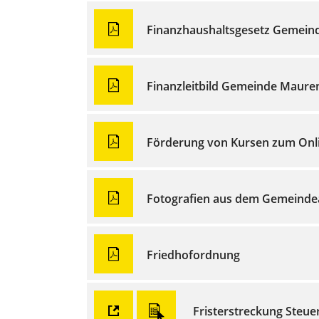
Finanzhaushaltsgesetz Gemein
Finanzleitbild Gemeinde Maure
Förderung von Kursen zum Onlin
Fotografien aus dem Gemeinde
Friedhofordnung
Fristerstreckung Steue