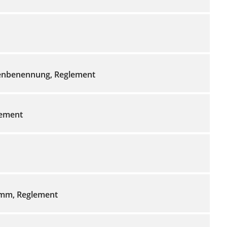
nbenennung, Reglement
lement
mm, Reglement