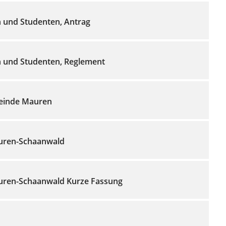
n und Studenten, Antrag
n und Studenten, Reglement
einde Mauren
uren-Schaanwald
uren-Schaanwald Kurze Fassung