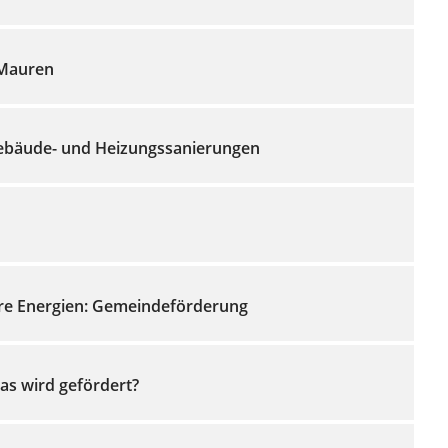
 Mauren
ebäude- und Heizungssanierungen
are Energien: Gemeindeförderung
Was wird gefördert?