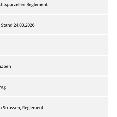
htsparzellen Reglement
Stand 24.03.2026
haben
rag
n Strassen, Reglement