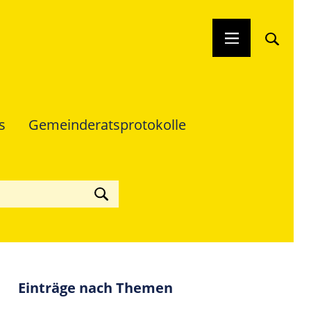
s
Gemeinderats­protokolle
Einträge nach Themen