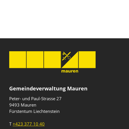
Gemeindeverwaltung Mauren
Peter- und Paul-Strasse 27
9493 Mauren
Fürstentum Liechtenstein
T
+423 377 10 40