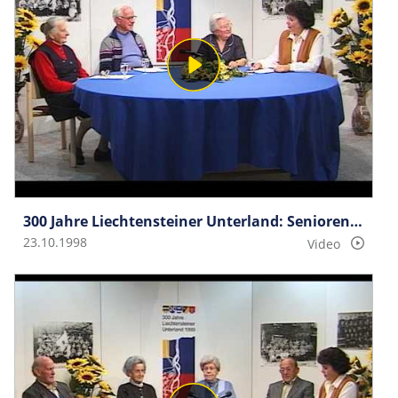
300 Jahre Liechtensteiner Unterland: Seniorengespräche Gruppe 1
23.10.1998
Video