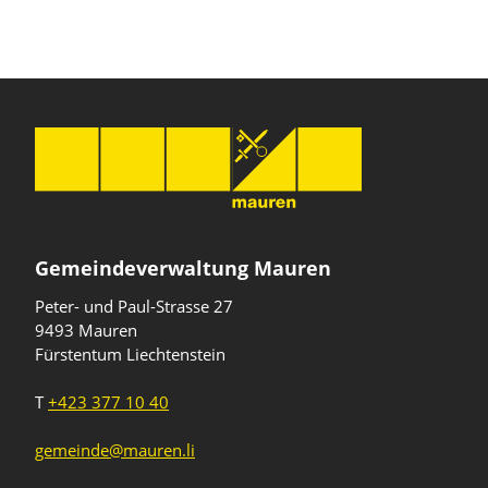
Gemeindeverwaltung Mauren
Peter- und Paul-Strasse 27
9493 Mauren
Fürstentum Liechtenstein
T
+423 377 10 40
gemeinde@mauren.li