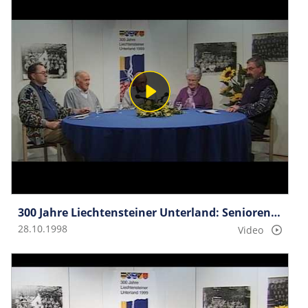
300 Jahre Liechtensteiner Unterland: Seniorengespräche Gruppe 6
28.10.1998
Video