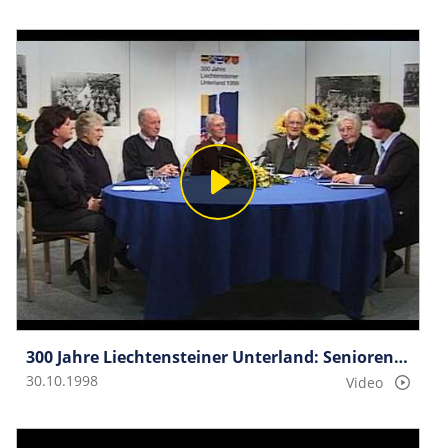
300 Jahre Liechtensteiner Unterland: Seniorengespräche Gruppe 5
30.10.1998
Video