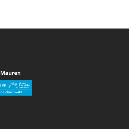
 Mauren