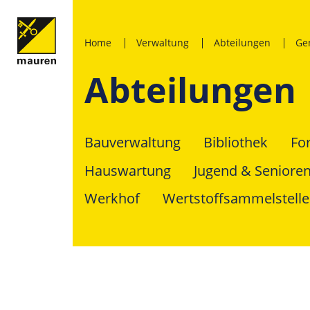
Home
Verwaltung
Abteilungen
Ge
Abteilungen
Bauverwaltung
Bibliothek
Fo
Hauswartung
Jugend & Seniore
Werkhof
Wertstoffsammelstelle