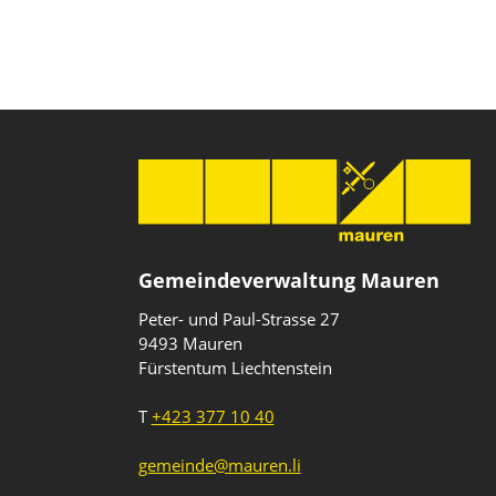
Gemeindeverwaltung Mauren
Peter- und Paul-Strasse 27
9493 Mauren
Fürstentum Liechtenstein
T
+423 377 10 40
gemeinde@mauren.li