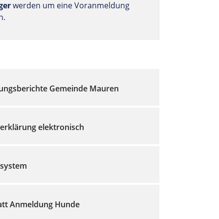
ger
werden um eine Voranmeldung
n.
ungsberichte Gemeinde Mauren
erklärung elektronisch
rsystem
latt Anmeldung Hunde