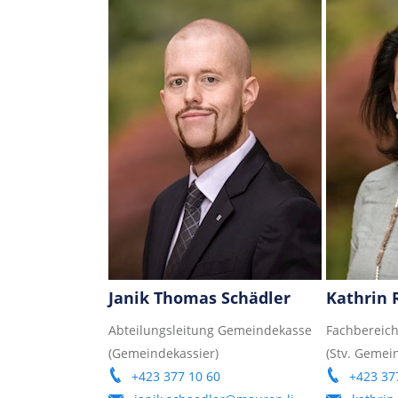
Janik Thomas Schädler
Kathrin 
Abteilungsleitung Gemeindekasse
Fachbereich
(Gemeindekassier)
(Stv. Gemei
+423 377 10 60
+423 37