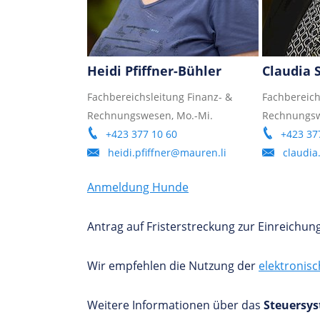
Heidi Pfiffner-Bühler
Claudia 
Fachbereichsleitung Finanz- &
Fachbereich
Rechnungswesen, Mo.-Mi.
Rechnungswe
+423 377 10 60
+423 37
heidi.pfiffner@mauren.li
claudia
Anmeldung Hunde
Antrag auf Fristerstreckung zur Einreichun
Wir empfehlen die Nutzung der
elektronis
Weitere Informationen über das
Steuersy