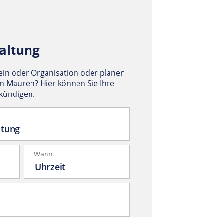
altung
rein oder Organisation oder planen
in Mauren? Hier können Sie Ihre
nkündigen.
Wann