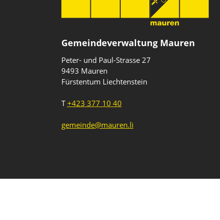
Gemeindeverwaltung Mauren
Peter- und Paul-Strasse 27
9493 Mauren
Fürstentum Liechtenstein
T
+423 377 10 40
gemeinde@mauren.li