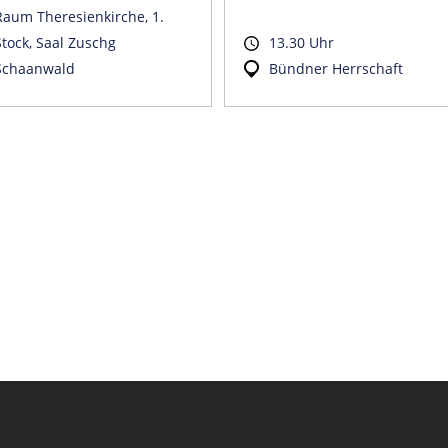
Raum Theresienkirche, 1.
Stock, Saal Zuschg
13.30 Uhr
Schaanwald
Bündner Herrschaft