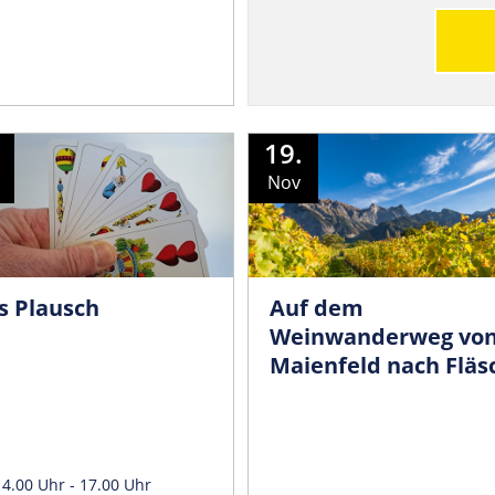
19.
Nov
s Plausch
Auf dem
Weinwanderweg vo
Maienfeld nach Fläs
14.00 Uhr - 17.00 Uhr