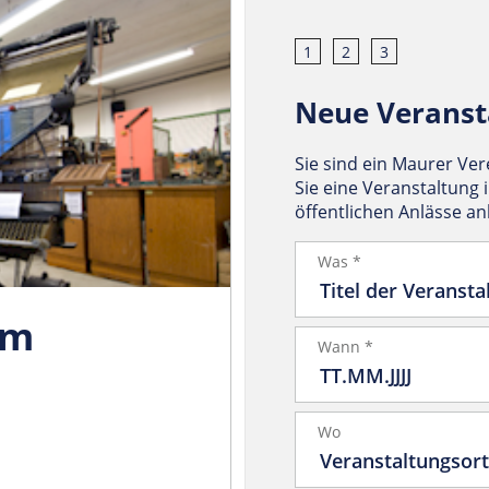
1
2
3
Neue Veranst
Sie sind ein Maurer Ve
Sie eine Veranstaltung 
öffentlichen Anlässe a
Was *
um
Wann *
Wo