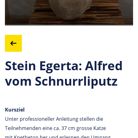
Stein Egerta: Alfred
vom Schnurrliputz
Kursziel
Unter professioneller Anleitung stellen die
Teilnehmenden eine ca. 37 cm grosse Katze
mit Knetbeton her und erlernen den Umgang