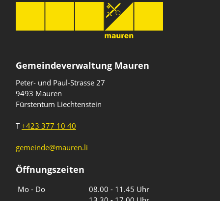
Gemeindeverwaltung Mauren
Peter- und Paul-Strasse 27
9493 Mauren
Fürstentum Liechtenstein
T
+423 377 10 40
gemeinde@mauren.li
Öffnungszeiten
Wochentage
Uhrzeiten
Mo - Do
08.00 - 11.45 Uhr
13.30 - 17.00 Uhr