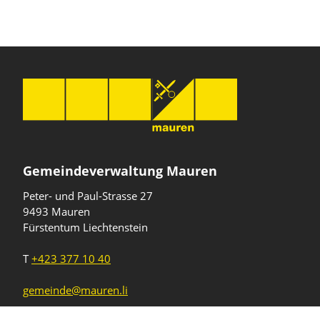
Gemeindeverwaltung Mauren
Peter- und Paul-Strasse 27
9493 Mauren
Fürstentum Liechtenstein
T
+423 377 10 40
gemeinde@mauren.li