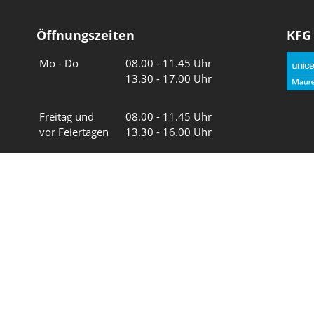
Öffnungszeiten
KFG
Wochentage
Uhrzeiten
Mo - Do
08.00 - 11.45 Uhr
13.30 - 17.00 Uhr
Freitag und
08.00 - 11.45 Uhr
vor Feiertagen
13.30 - 16.00 Uhr
Sa und So
geschlossen
Wir in 