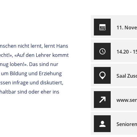
11. Nov
änschen nicht lernt, lernt Hans
14.20 - 1
echt!», «Auf den Lehrer kommt
nug loben!». Das sind nur
s um Bildung und Erziehung
Saal Zus
ssen infrage und diskutiert,
haltbar sind oder eher ins
www.seni
Senioren