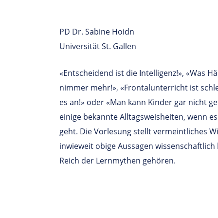
PD Dr. Sabine Hoidn
Universität St. Gallen
«Entscheidend ist die Intelligenz!», «Was H
nimmer mehr!», «Frontalunterricht ist schl
es an!» oder «Man kann Kinder gar nicht ge
einige bekannte Alltagsweisheiten, wenn e
geht. Die Vorlesung stellt vermeintliches Wi
inwieweit obige Aussagen wissenschaftlich 
Reich der Lernmythen gehören.