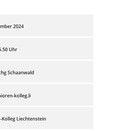
ember 2024
5.50 Uhr
chg Schaanwald
oren-kolleg.li
-Kolleg Liechtenstein