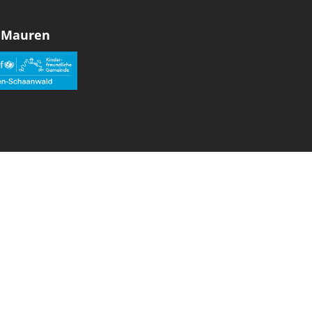
 Mauren
den sozialen Medien