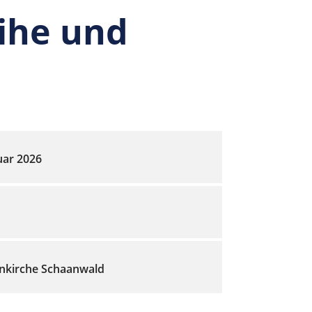
ihe und
uar 2026
nkirche Schaanwald