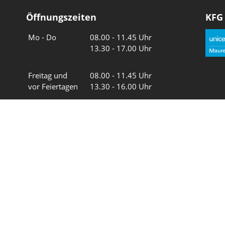
Öffnungszeiten
KFG
Wochentage
Uhrzeiten
Mo - Do
08.00 - 11.45 Uhr
13.30 - 17.00 Uhr
Freitag und
08.00 - 11.45 Uhr
vor Feiertagen
13.30 - 16.00 Uhr
Sa und So
geschlossen
Wir in 