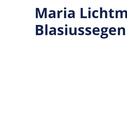
Maria Licht
Blasiussegen