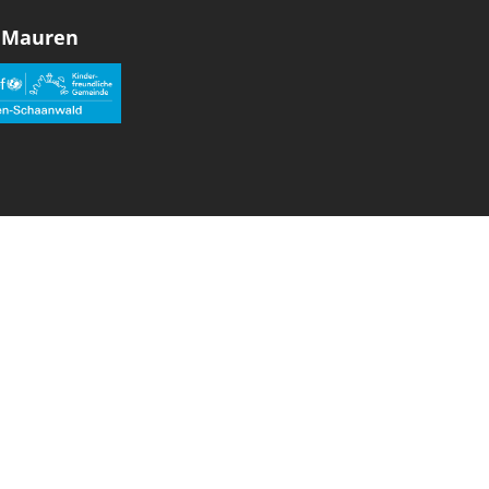
 Mauren
den sozialen Medien