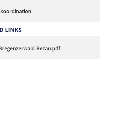
koordination
 LINKS
-Bregenzerwald-Bezau.pdf