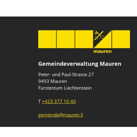
Gemeindeverwaltung Mauren
Peter- und Paul-Strasse 27
9493 Mauren
Fürstentum Liechtenstein
T
+423 377 10 40
gemeinde@mauren.li