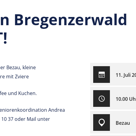
en Bregenzerwald
!
r Bezau, kleine
11. Juli 
e mit Zviere
ffee und Kuchen.
10.00 Uh
 Seniorenkoordination Andrea
7 10 37 oder Mail unter
Bezau