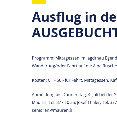
Ausflug in d
AUSGEBUCHT
Programm: Mittagessen im Jagdthau Egende
Wanderung/oder Fahrt auf die Alpe Rüscher
Kosten: CHF 50.- für Fahrt, Mittagessen, Ka
Anmeldung bis Donnerstag, 4. Juli bei der
Maurer, Tel. 377 10 35; Josef Thaler, Tel. 37
senioren@mauren.li