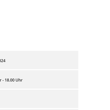
2024
r - 18.00 Uhr