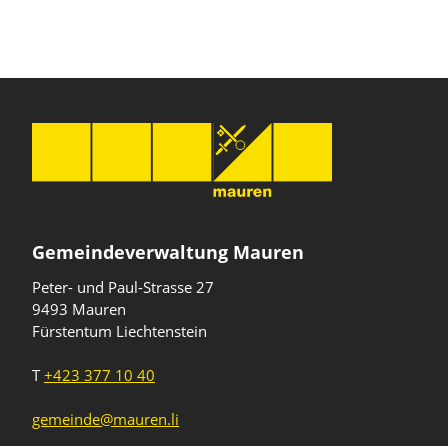
Gemeindeverwaltung Mauren
Peter- und Paul-Strasse 27
9493 Mauren
Fürstentum Liechtenstein
T
+423 377 10 40
gemeinde@mauren.li