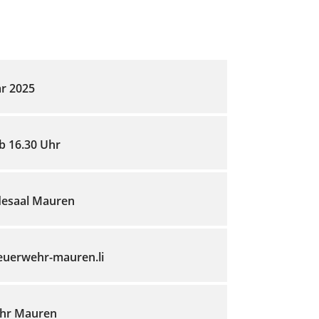
ar 2025
ab 16.30 Uhr
esaal Mauren
feuerwehr-mauren.li
hr Mauren