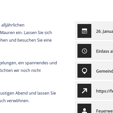
 alljährlichen
26. Janu
auren ein. Lassen Sie sich
ehen und besuchen Sie eine
Einlass 
 gelungen, ein spannendes und
öchten wir noch nicht
Gemeind
https://
lustigen Abend und lassen Sie
isch verwöhnen.
Feuerwe