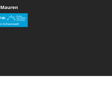
 Mauren
den sozialen Medien