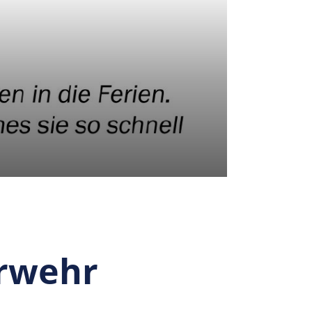
erwehr