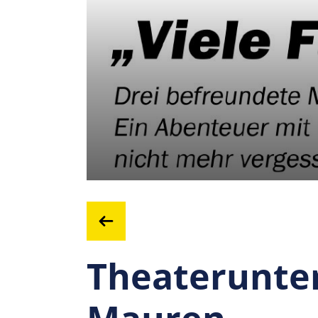
Theaterunte