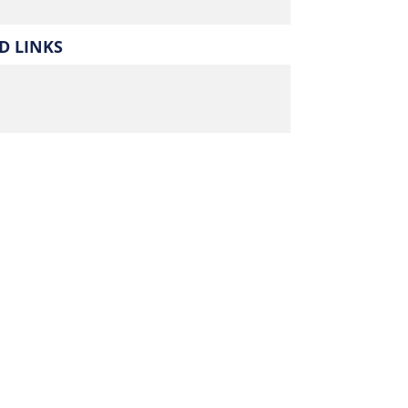
 LINKS