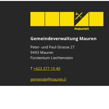
Gemeindeverwaltung Mauren
Peter- und Paul-Strasse 27
9493 Mauren
Fürstentum Liechtenstein
T
+423 377 10 40
gemeinde@mauren.li