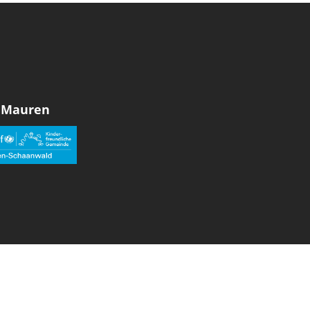
 Mauren