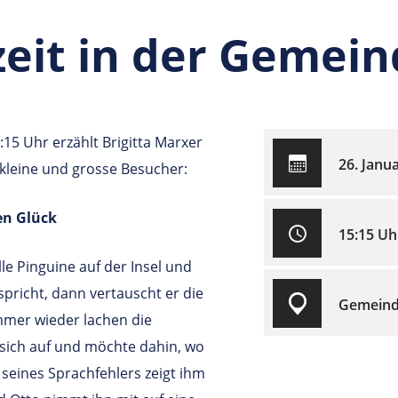
eit in der Gemein
15 Uhr erzählt Brigitta Marxer
26. Janu
e kleine und grosse Besucher:
en Glück
15:15 Uh
lle Pinguine auf der Insel und
spricht, dann vertauscht er die
Gemeind
mmer wieder lachen die
sich auf und möchte dahin, wo
 seines Sprachfehlers zeigt ihm