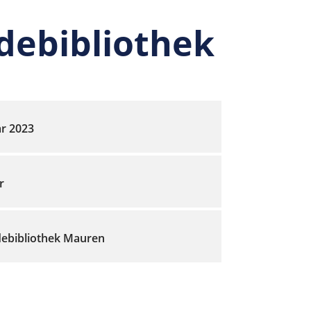
debibliothek
ar 2023
r
ebibliothek Mauren