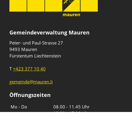
Gemeindeverwaltung Mauren
Peter- und Paul-Strasse 27
9493 Mauren
Fürstentum Liechtenstein
T
+423 377 10 40
gemeinde@mauren.li
Öffnungszeiten
Wochentage
Uhrzeiten
Mo - Do
08.00 - 11.45 Uhr
13.30 - 17.00 Uhr
Freitag und
08.00 - 11.45 Uhr