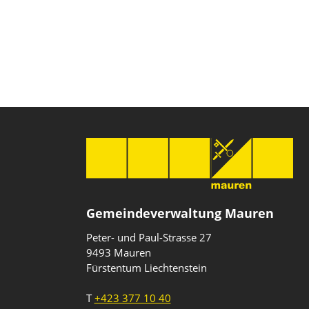
Gemeindeverwaltung Mauren
Peter- und Paul-Strasse 27
9493 Mauren
Fürstentum Liechtenstein
T
+423 377 10 40