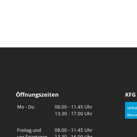
Öffnungszeiten
KFG
Wochentage
Uhrzeiten
Mo - Do
08.00 - 11.45 Uhr
13.30 - 17.00 Uhr
Freitag und
08.00 - 11.45 Uhr
vor Feiertagen
13.30 - 16.00 Uhr