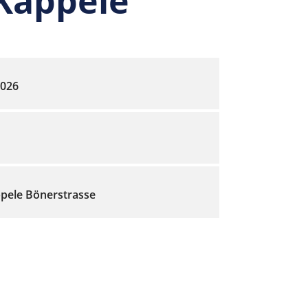
Kappele
2026
pele Bönerstrasse