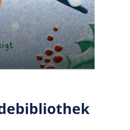
debibliothek