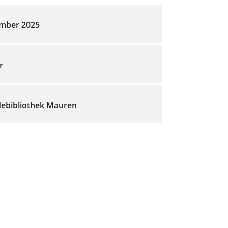
ember 2025
r
ebibliothek Mauren