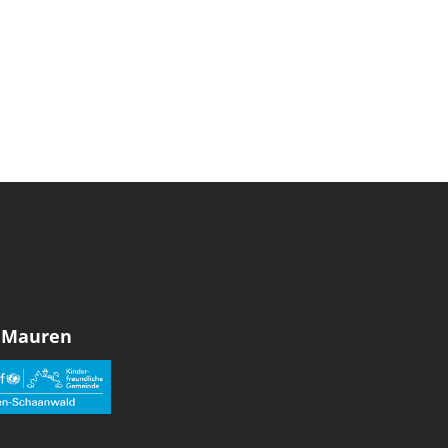
 Mauren