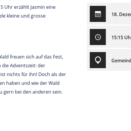
 Uhr erzählt Jasmin eine
18. Dez
ele kleine und grosse
15:15 Uh
ald freuen sich auf das Fest,
Gemeind
 die Adventszeit: der
t nichts für ihn! Doch als der
mmen haben und wie der Wald
zu gern bei den anderen sein.