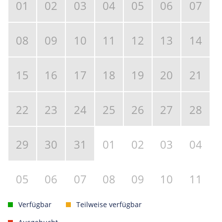
01
02
03
04
05
06
07
08
09
10
11
12
13
14
15
16
17
18
19
20
21
22
23
24
25
26
27
28
29
30
31
01
02
03
04
05
06
07
08
09
10
11
Verfügbar
Teilweise verfügbar