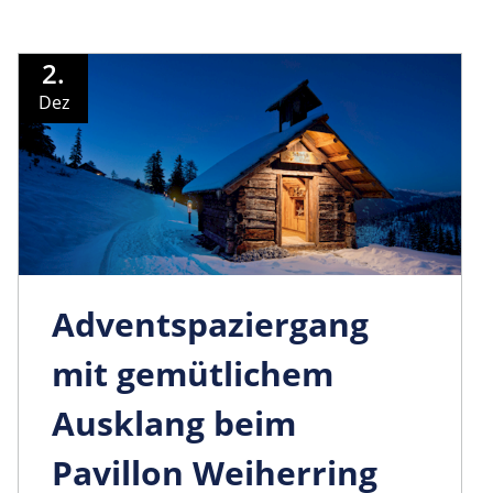
2.
Dez
Adventspaziergang
mit gemütlichem
Ausklang beim
Pavillon Weiherring