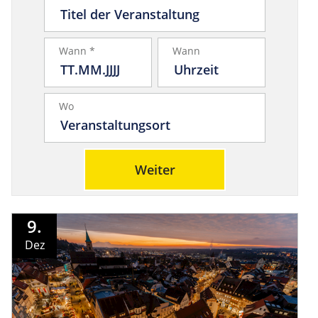
Wann *
Wann
Wo
Weiter
9.
Dez