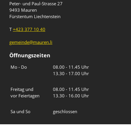
Peter- und Paul-Strasse 27
9493 Mauren
Fürstentum Liechtenstein
T
+423 377 10 40
gemeinde@mauren.li
Öffnungszeiten
Wochentage
Uhrzeiten
Mo - Do
08.00 - 11.45 Uhr
13.30 - 17.00 Uhr
Freitag und
08.00 - 11.45 Uhr
vor Feiertagen
13.30 - 16.00 Uhr
Sa und So
geschlossen